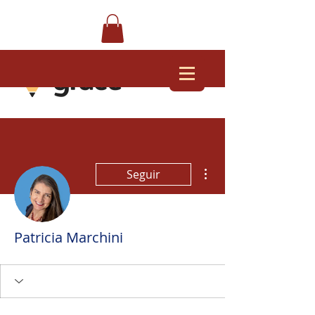
Mais ações
Seguir
Patricia Marchini