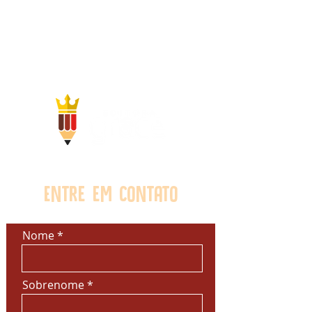
Entre em contato
Nome
Sobrenome