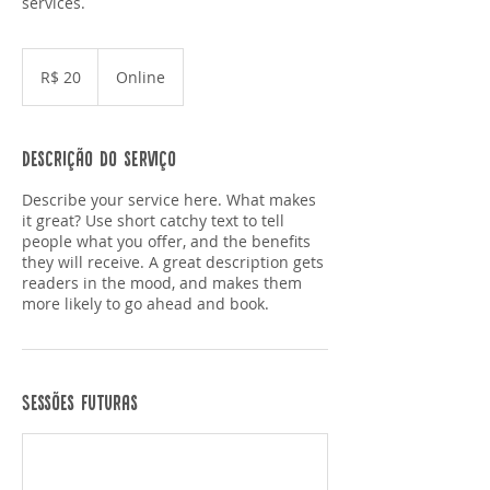
services.
20
Reais
R$ 20
Online
brasileiros
Descrição do serviço
Describe your service here. What makes
it great? Use short catchy text to tell
people what you offer, and the benefits
they will receive. A great description gets
readers in the mood, and makes them
more likely to go ahead and book.
Sessões futuras