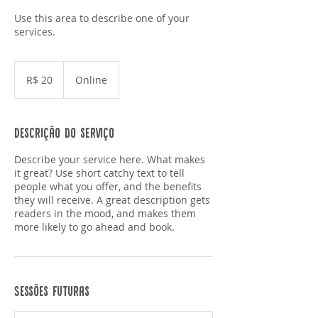
Use this area to describe one of your
services.
20
Reais
R$ 20
Online
brasileiros
Descrição do serviço
Describe your service here. What makes
it great? Use short catchy text to tell
people what you offer, and the benefits
they will receive. A great description gets
readers in the mood, and makes them
more likely to go ahead and book.
Sessões futuras