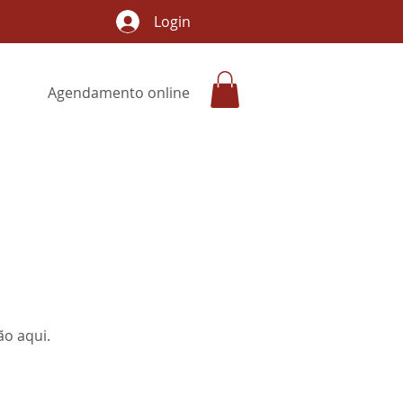
Login
Agendamento online
o aqui.