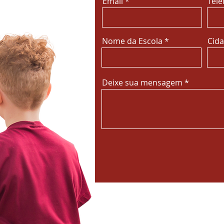
Email
Tele
Nome da Escola
Cida
Deixe sua mensagem