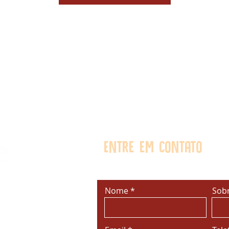
Entre em contato
Nome
Sob
R