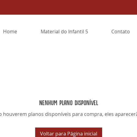
Home
Material do Infantil 5
Contato
Nenhum plano disponível
 houverem planos disponíveis para compra, eles aparecerã
Voltar para Página inicial